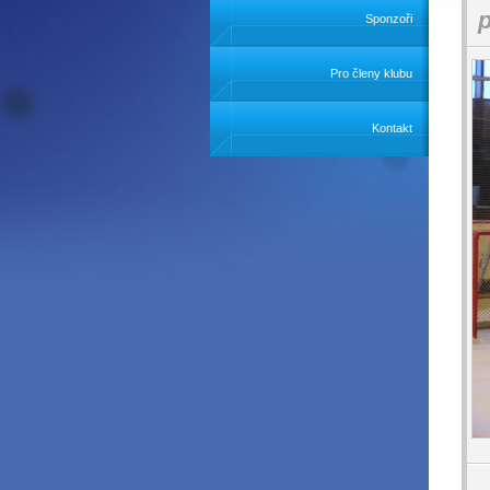
Sponzoři
Pro členy klubu
Kontakt