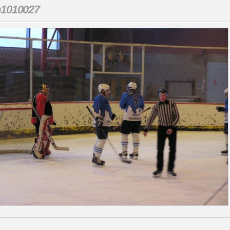
p1010027