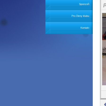
Sponzoři
Pro členy klubu
Kontakt