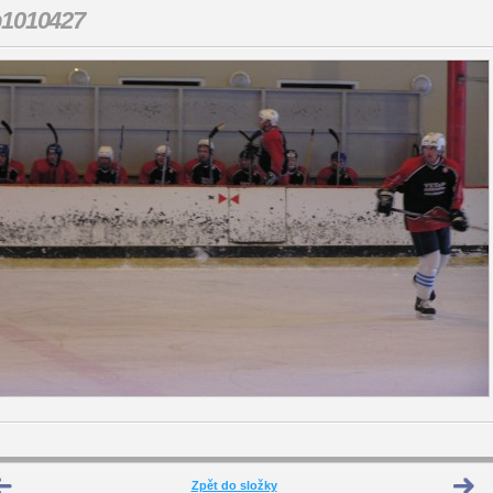
p1010427
Zpět do složky