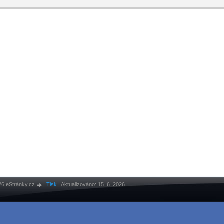
26 eStránky.cz
|
Tisk
|
Aktualizováno: 15. 6. 2026