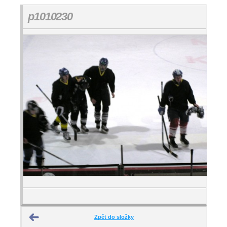
p1010230
Zpět do složky