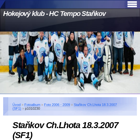
Hokejový klub - HC Tempo Staňkov
Úvod
»
Fotoalbum
»
Foto 2006 - 2009
»
Staňkov Ch.Lhota 18.3.2007
(SF1)
»
p1010230
Staňkov Ch.Lhota 18.3.2007
(SF1)