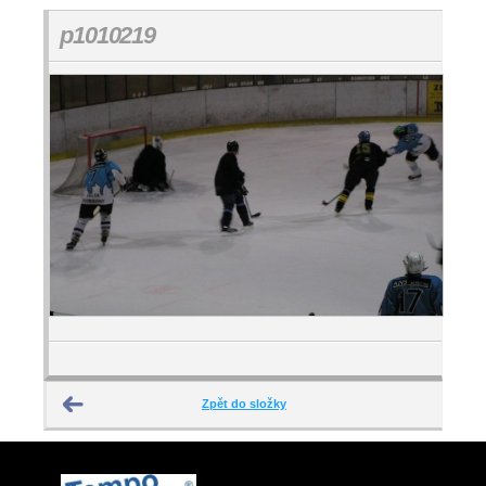
p1010219
Zpět do složky