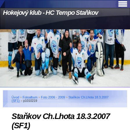
Hokejový klub - HC Tempo Staňkov
Úvod
»
Fotoalbum
»
Foto 2006 - 2009
»
Staňkov Ch.Lhota 18.3.2007
(SF1)
»
p1010219
Staňkov Ch.Lhota 18.3.2007
(SF1)