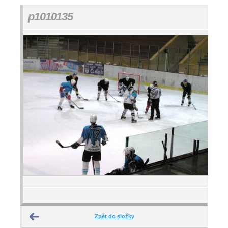
p1010135
Zpět do složky