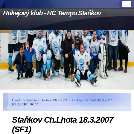
Hokejový klub - HC Tempo Staňkov
Úvod
»
Fotoalbum
»
Foto 2006 - 2009
»
Staňkov Ch.Lhota 18.3.2007
(SF1)
»
p1010135
Staňkov Ch.Lhota 18.3.2007
(SF1)