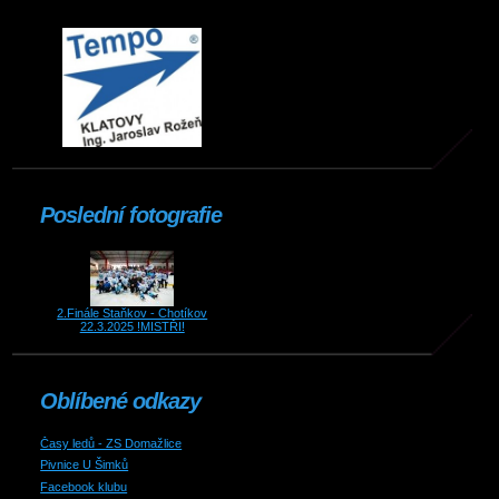
Poslední fotografie
2.Finále Staňkov - Chotíkov
22.3.2025 !MISTŘI!
Oblíbené odkazy
Časy ledů - ZS Domažlice
Pivnice U Šimků
Facebook klubu