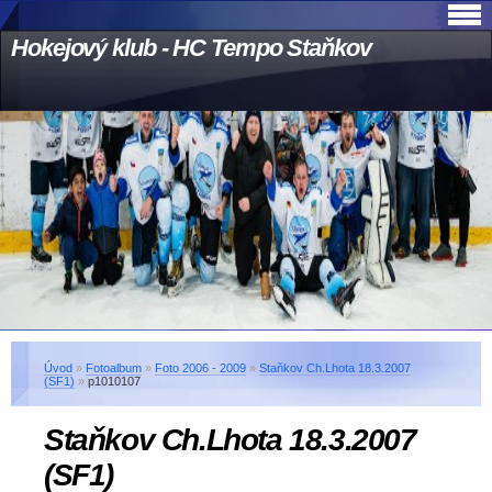
Hokejový klub - HC Tempo Staňkov
Úvod
»
Fotoalbum
»
Foto 2006 - 2009
»
Staňkov Ch.Lhota 18.3.2007
(SF1)
»
p1010107
Staňkov Ch.Lhota 18.3.2007
(SF1)