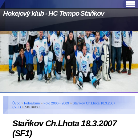
Hokejový klub - HC Tempo Staňkov
Úvod
»
Fotoalbum
»
Foto 2006 - 2009
»
Staňkov Ch.Lhota 18.3.2007
(SF1)
»
p1010030
Staňkov Ch.Lhota 18.3.2007
(SF1)