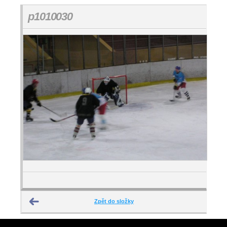
p1010030
Zpět do složky