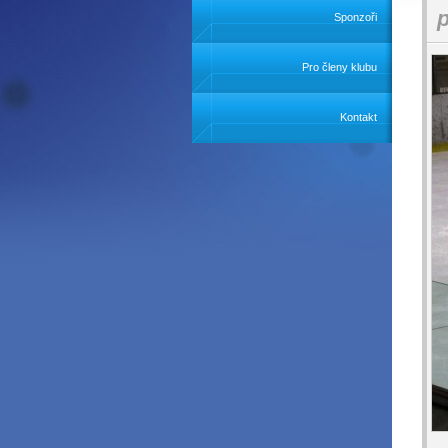
Sponzoři
Pro členy klubu
Kontakt