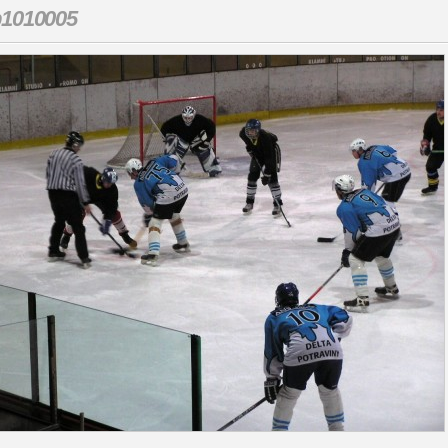
p1010005