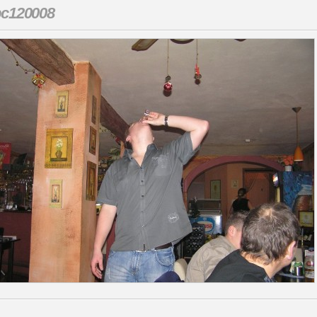
pc120008