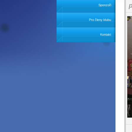
Sponzoři
Pro členy klubu
Kontakt