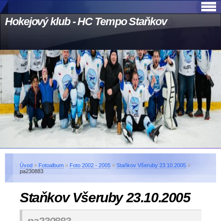
Hokejový klub - HC Tempo Staňkov
Úvod
»
Fotoalbum
»
Foto 2002 - 2005
»
Staňkov Všeruby 23.10.2005
»
pa230883
Staňkov Všeruby 23.10.2005