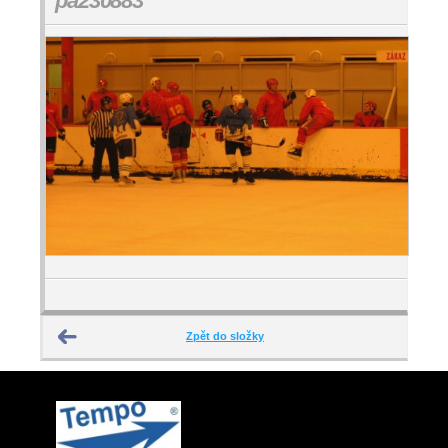
pa230883
Zpět do složky