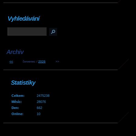
Vyhledávání
Archiv
<<
červenec /
2026
>>
Statistiky
Celkem:
2475238
Měsíc:
28076
Den:
662
Online:
10