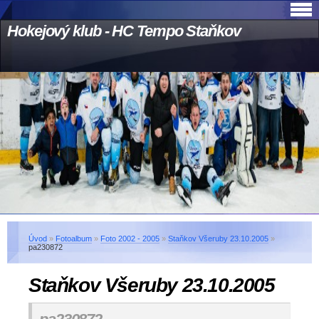
Hokejový klub - HC Tempo Staňkov
Úvod
»
Fotoalbum
»
Foto 2002 - 2005
»
Staňkov Všeruby 23.10.2005
»
pa230872
Staňkov Všeruby 23.10.2005