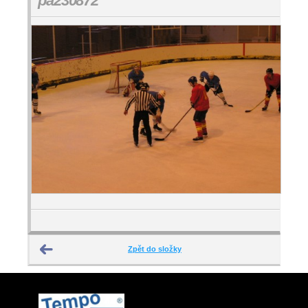
pa230872
Zpět do složky