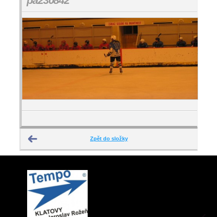
pa230842
Zpět do složky