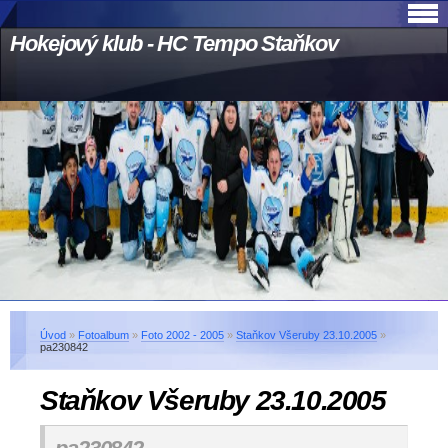
Hokejový klub - HC Tempo Staňkov
Úvod
»
Fotoalbum
»
Foto 2002 - 2005
»
Staňkov Všeruby 23.10.2005
»
pa230842
Staňkov Všeruby 23.10.2005