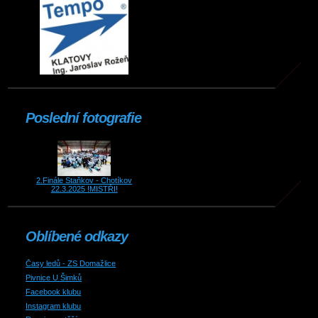
Poslední fotografie
2.Finále Staňkov - Chotíkov
22.3.2025 !MISTŘI!
Oblíbené odkazy
Časy ledů - ZS Domažlice
Pivnice U Šimků
Facebook klubu
Instagram klubu