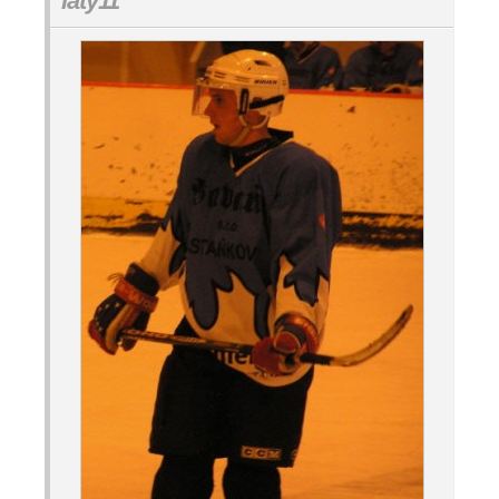
laty11