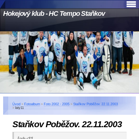
Hokejový klub - HC Tempo Staňkov
Úvod
»
Fotoalbum
»
Foto 2002 - 2005
»
Staňkov Poběžov. 22.11.2003
»
laty11
Staňkov Poběžov. 22.11.2003