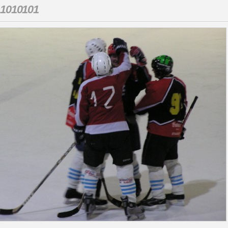
1010101