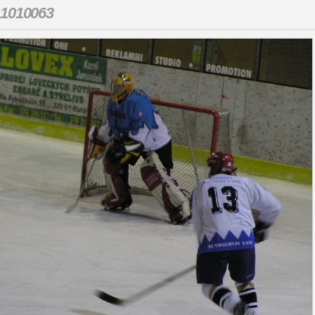
1010063