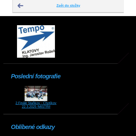
Zpět do složky
Poslední fotografie
2.Finále Staňkov - Chotíkov
22.3.2025 !MISTŘI!
Oblíbené odkazy