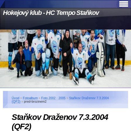
Hokejový klub - HC Tempo Staňkov
Úvod
»
Fotoalbum
»
Foto 2002 - 2005
»
Staňkov Draženov 7.3.2004
(QF2)
»
pred-brozinem2
Staňkov Draženov 7.3.2004
(QF2)