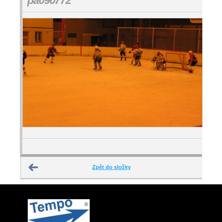
pa090772
Zpět do složky