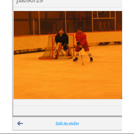
pa090729
Zpět do složky