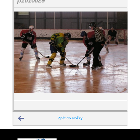
p1010029
Zpět do složky