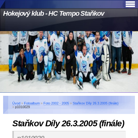
Hokejový klub - HC Tempo Staňkov
Úvod
»
Fotoalbum
»
Foto 2002 - 2005
»
Staňkov Díly 26.3.2005 (finále)
»
p1010029
Staňkov Díly 26.3.2005 (finále)