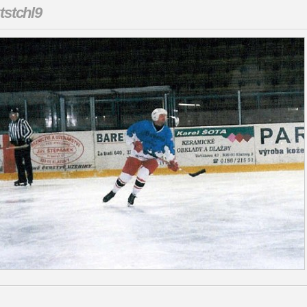
tstchl9