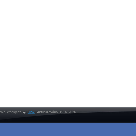
26 eStránky.cz
|
Tisk
|
Aktualizováno: 15. 6. 2026