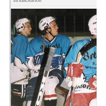
stridackahofi