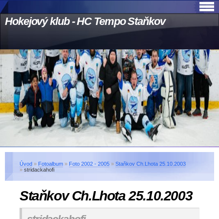
Hokejový klub - HC Tempo Staňkov
Úvod
»
Fotoalbum
»
Foto 2002 - 2005
»
Staňkov Ch.Lhota 25.10.2003
»
stridackahofi
Staňkov Ch.Lhota 25.10.2003