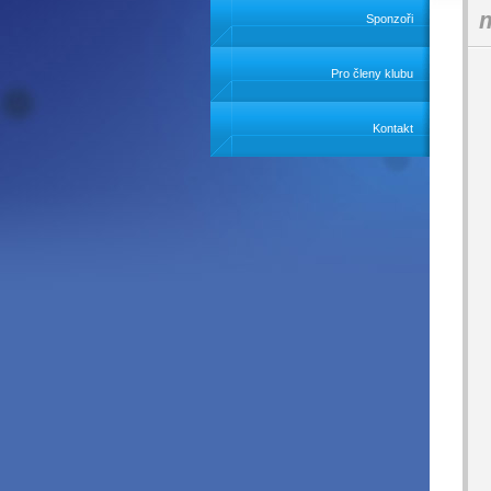
m
Sponzoři
Pro členy klubu
Kontakt