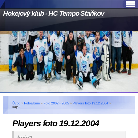
Hokejový klub - HC Tempo Staňkov
Úvod
»
Fotoalbum
»
Foto 2002 - 2005
»
Players foto 19.12.2004
»
kaja2
Players foto 19.12.2004