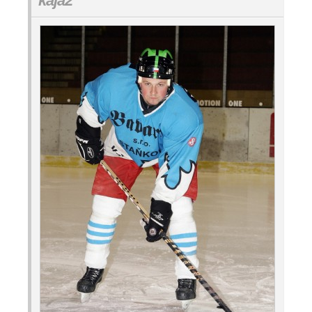
kaja2