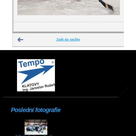
Zpět do složky
Poslední fotografie