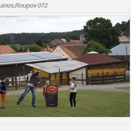
anos,Roupov 072