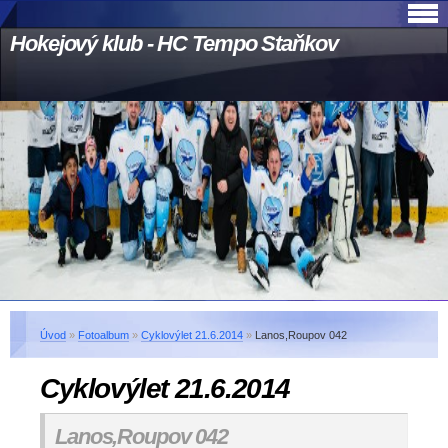
Hokejový klub - HC Tempo Staňkov
Úvod
»
Fotoalbum
»
Cyklovýlet 21.6.2014
»
Lanos,Roupov 042
Cyklovýlet 21.6.2014
Lanos,Roupov 042