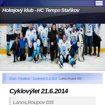
Hokejový klub - HC Tempo Staňkov
Úvod
»
Fotoalbum
»
Cyklovýlet 21.6.2014
»
Lanos,Roupov 035
Cyklovýlet 21.6.2014
Lanos,Roupov 035