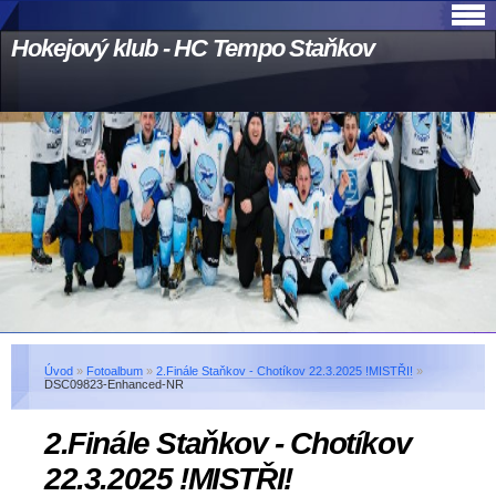
Hokejový klub - HC Tempo Staňkov
Úvod
»
Fotoalbum
»
2.Finále Staňkov - Chotíkov 22.3.2025 !MISTŘI!
»
DSC09823-Enhanced-NR
2.Finále Staňkov - Chotíkov
22.3.2025 !MISTŘI!