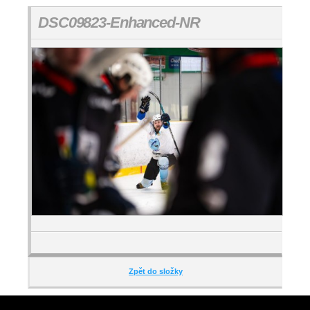
DSC09823-Enhanced-NR
Zpět do složky