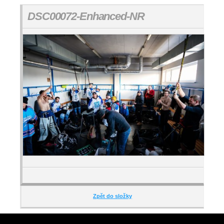
DSC00072-Enhanced-NR
Zpět do složky