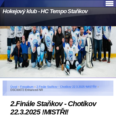
Hokejový klub - HC Tempo Staňkov
Úvod
»
Fotoalbum
»
2.Finále Staňkov - Chotíkov 22.3.2025 !MISTŘI!
»
DSC00072-Enhanced-NR
2.Finále Staňkov - Chotíkov
22.3.2025 !MISTŘI!