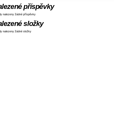
alezené příspěvky
ly nalezeny žádné příspěvky
alezené složky
ly nalezeny žádné složky