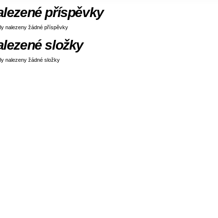
alezené příspěvky
ly nalezeny žádné příspěvky
alezené složky
ly nalezeny žádné složky