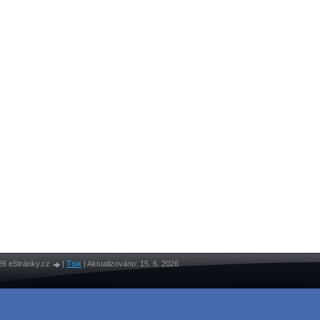
26 eStránky.cz
|
Tisk
|
Aktualizováno: 15. 6. 2026